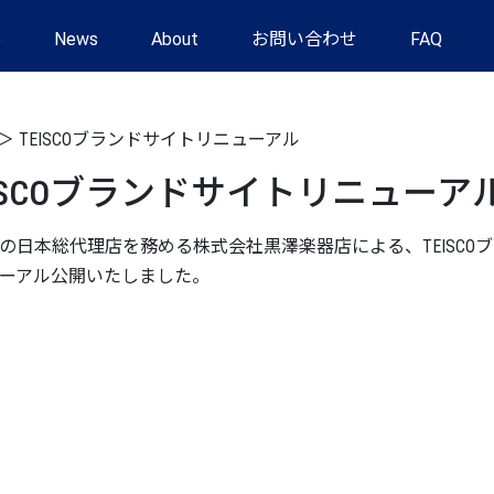
e
News
About
お問い合わせ
FAQ
＞
TEISCOブランドサイトリニューアル
EISCOブランドサイトリニューア
SCOの日本総代理店を務める株式会社黒澤楽器店による、TEIS
ーアル公開いたしました。