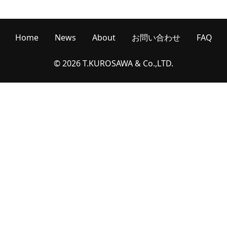
Home
News
About
お問い合わせ
FAQ
© 2026 T.KUROSAWA & Co.,LTD.