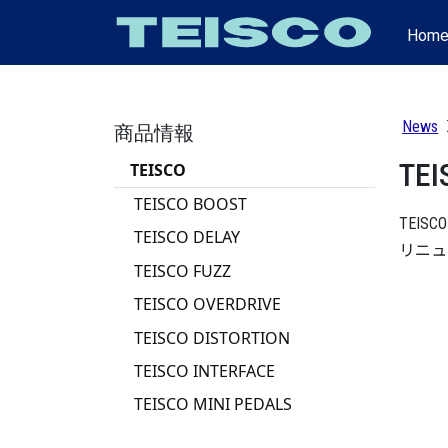
Hom
News
商品情報
T
TEISCO
TEISCO BOOST
TEI
TEISCO DELAY
リニュ
TEISCO FUZZ
TEISCO OVERDRIVE
TEISCO DISTORTION
TEISCO INTERFACE
TEISCO MINI PEDALS