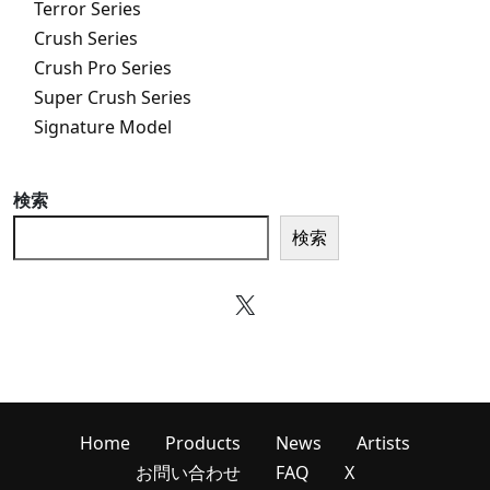
Terror Series
Crush Series
Crush Pro Series
Super Crush Series
Signature Model
検索
検索
X
Home
Products
News
Artists
お問い合わせ
FAQ
X