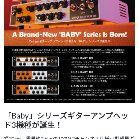
「Baby」シリーズギターアンプヘッ
ド3機種が誕生！
幅30cm、重量約3.6kgの100W 2チャンネル仕様小型軽量ギ