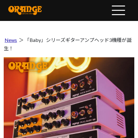
News
＞
「Baby」シリーズギターアンプヘッド3機種が誕
生！