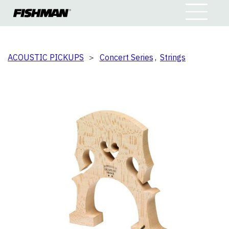
ACOUSTIC PICKUPS
＞
Concert Series
,
Strings