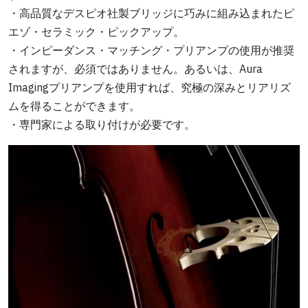
・高品質なデスピオ社製ブリッジに巧みに組み込まれたピ
エゾ・セラミック・ピックアップ。
・インピーダンス・マッチング・プリアンプの使用が推奨
されますが、必須ではありません。あるいは、Aura
Imagingプリアンプを使用すれば、究極の深みとリアリズ
ムを得ることができます。
・専門家による取り付けが必要です。