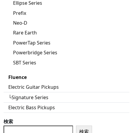
Ellipse Series
Prefix
Neo-D
Rare Earth
PowerTap Series
Powerbridge Series
SBT Series
Fluence
Electric Guitar Pickups
└Signature Series
Electric Bass Pickups
検索
検索