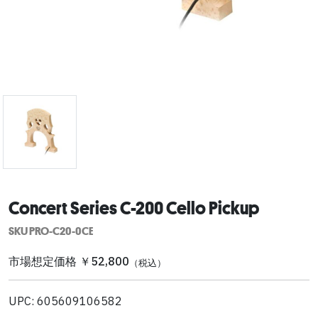
Concert Series C-200 Cello Pickup
SKU PRO-C20-0CE
市場想定価格 ￥52,800
（税込）
UPC: 605609106582