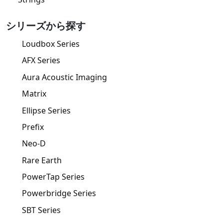
シリーズから探す
Loudbox Series
AFX Series
Aura Acoustic Imaging
Matrix
Ellipse Series
Prefix
Neo-D
Rare Earth
PowerTap Series
Powerbridge Series
SBT Series