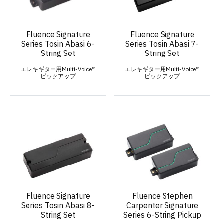
Fluence Signature
Fluence Signature
Series Tosin Abasi 6-
Series Tosin Abasi 7-
String Set
String Set
エレキギター用Multi-Voice™
エレキギター用Multi-Voice™
ピックアップ
ピックアップ
Fluence Signature
Fluence Stephen
Series Tosin Abasi 8-
Carpenter Signature
String Set
Series 6-String Pickup