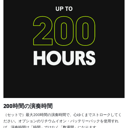
200時間の演奏時間
（セットで）最大200時間の演奏時間で、心ゆくまでストロークしてく
ださい。オプションのリチウムイオン・バッテリーパックを使用すれ
ば、演奏時間は「時間」ではなく「数週間」になります。