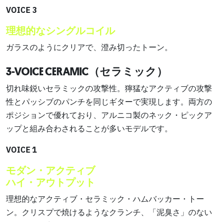
VOICE 3
理想的なシングルコイル
ガラスのようにクリアで、澄み切ったトーン。
3-VOICE CERAMIC（セラミック）
切れ味鋭いセラミックの攻撃性。獰猛なアクティブの攻撃
性とパッシブのパンチを同じギターで実現します。両方の
ポジションで優れており、アルニコ製のネック・ピックア
ップと組み合わされることが多いモデルです。
VOICE 1
モダン・アクティブ
ハイ・アウトプット
理想的なアクティブ・セラミック・ハムバッカー・トー
ン。クリスプで焼けるようなクランチ、「泥臭さ」のない