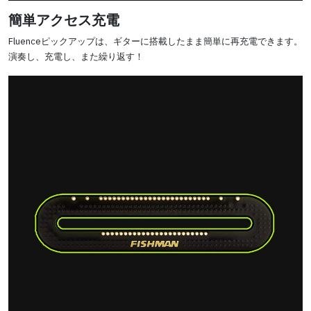
簡単アクセス充電
Fluenceピックアップは、ギターに搭載したまま簡単に再充電できます。
演奏し、充電し、また繰り返す！