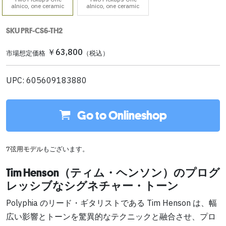
alnico, one ceramic
alnico, one ceramic
SKU PRF-CS6-TH2
￥63,800
市場想定価格
（税込）
UPC: 605609183880
Go to Onlineshop
7弦用モデル
もございます。
Tim Henson（ティム・ヘンソン）のプログ
レッシブなシグネチャー・トーン
Polyphia のリード・ギタリストである Tim Henson は、幅
広い影響とトーンを驚異的なテクニックと融合させ、プロ