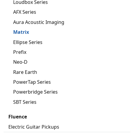
Loudbox Series
AFX Series
Aura Acoustic Imaging
Matrix
Ellipse Series
Prefix
Neo-D
Rare Earth
PowerTap Series
Powerbridge Series
SBT Series
Fluence
Electric Guitar Pickups