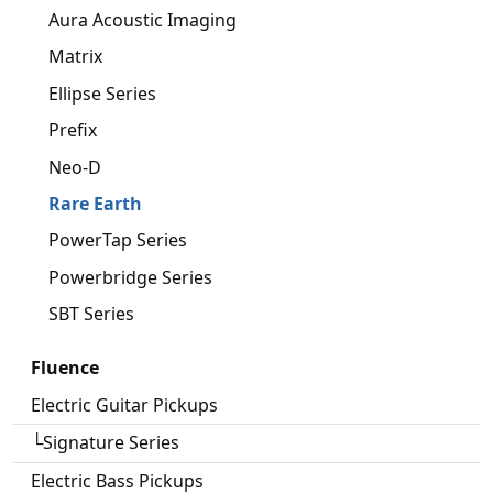
Aura Acoustic Imaging
Matrix
Ellipse Series
Prefix
Neo-D
Rare Earth
PowerTap Series
Powerbridge Series
SBT Series
Fluence
Electric Guitar Pickups
└Signature Series
Electric Bass Pickups