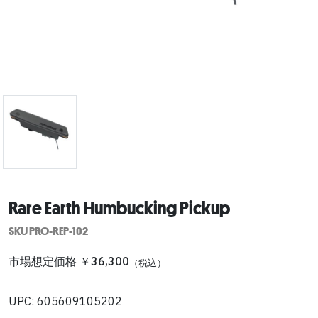
Rare Earth Humbucking Pickup
SKU PRO-REP-102
市場想定価格 ￥36,300
（税込）
UPC: 605609105202