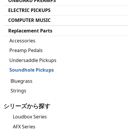
ONBOARD PREAMPS
ELECTRIC PICKUPS
COMPUTER MUSIC
Replacement Parts
Accessories
Preamp Pedals
Undersaddle Pickups
Soundhole Pickups
Bluegrass
Strings
シリーズから探す
Loudbox Series
AFX Series