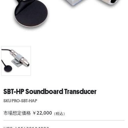
SBT-HP Soundboard Transducer
SKU PRO-SBT-HAP
市場想定価格 ￥22,000
（税込）