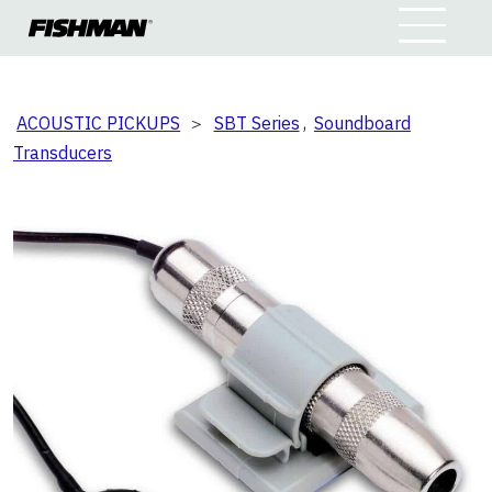
ACOUSTIC PICKUPS
＞
SBT Series
,
Soundboard
Transducers