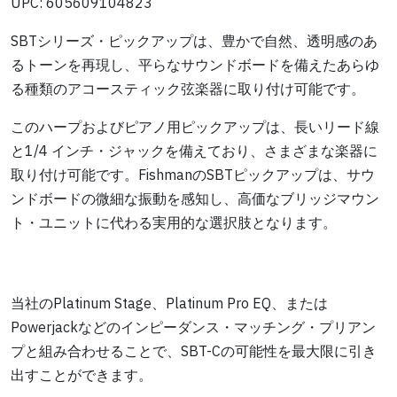
UPC: 605609104823
SBTシリーズ・ピックアップは、豊かで自然、透明感のあ
るトーンを再現し、平らなサウンドボードを備えたあらゆ
る種類のアコースティック弦楽器に取り付け可能です。
このハープおよびピアノ用ピックアップは、長いリード線
と1/4 インチ・ジャックを備えており、さまざまな楽器に
取り付け可能です。FishmanのSBTピックアップは、サウ
ンドボードの微細な振動を感知し、高価なブリッジマウン
ト・ユニットに代わる実用的な選択肢となります。
当社のPlatinum Stage、Platinum Pro EQ、または
Powerjackなどのインピーダンス・マッチング・プリアン
プと組み合わせることで、SBT-Cの可能性を最大限に引き
出すことができます。