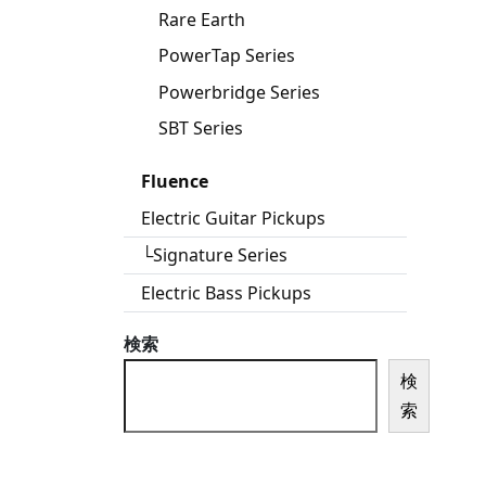
Rare Earth
PowerTap Series
Powerbridge Series
SBT Series
Fluence
Electric Guitar Pickups
└Signature Series
Electric Bass Pickups
検索
検
索