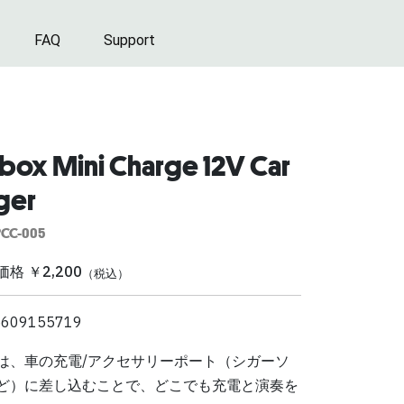
FAQ
Support
box Mini Charge 12V Car
ger
PCC-005
格 ￥2,200
（税込）
5609155719
は、車の充電/アクセサリーポート（シガーソ
ど）に差し込むことで、どこでも充電と演奏を