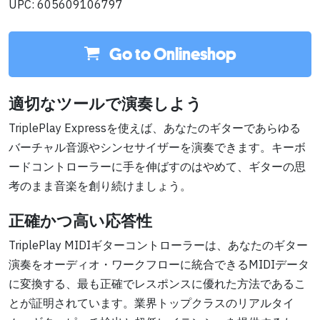
UPC: 605609106797
Go to Onlineshop
適切なツールで演奏しよう
TriplePlay Expressを使えば、あなたのギターであらゆる
バーチャル音源やシンセサイザーを演奏できます。キーボ
ードコントローラーに手を伸ばすのはやめて、ギターの思
考のまま音楽を創り続けましょう。
正確かつ高い応答性
TriplePlay MIDIギターコントローラーは、あなたのギター
演奏をオーディオ・ワークフローに統合できるMIDIデータ
に変換する、最も正確でレスポンスに優れた方法であるこ
とが証明されています。業界トップクラスのリアルタイ