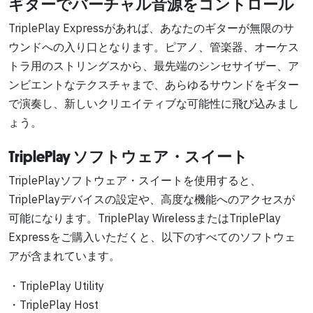
ギターでバーチャル音源をコントロール
TriplePlay Expressがあれば、あなたのギターが無限のサ
ウンドへの入り口となります。ピアノ、管楽器、オーケス
トラ用のストリングスから、最先端のシンセサイザー、ア
ンビエントなテクスチャまで、あらゆるサウンドをギター
で演奏し、新しいクリエイティブな可能性に飛び込みまし
ょう。
TriplePlay ソフトウェア・スイート
TriplePlayソフトウェア・スイートを使用すると、
TriplePlayデバイスの設定や、高度な機能へのアクセスが
可能になります。TriplePlay WirelessまたはTriplePlay
Expressをご購入いただくと、以下のすべてのソフトウェ
アが含まれています。
・TriplePlay Utility
・TriplePlay Host