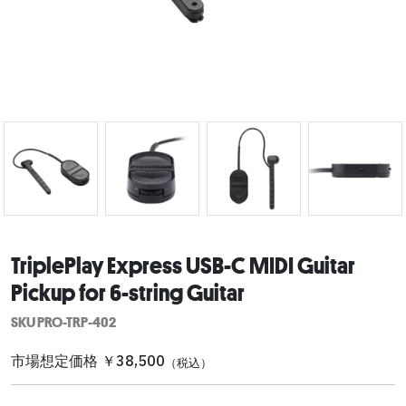
TriplePlay Express USB-C MIDI Guitar
Pickup for 6-string Guitar
SKU PRO-TRP-402
市場想定価格 ￥38,500
（税込）