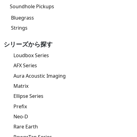
Soundhole Pickups
Bluegrass
Strings
シリーズから探す
Loudbox Series
AFX Series
Aura Acoustic Imaging
Matrix
Ellipse Series
Prefix
Neo-D
Rare Earth