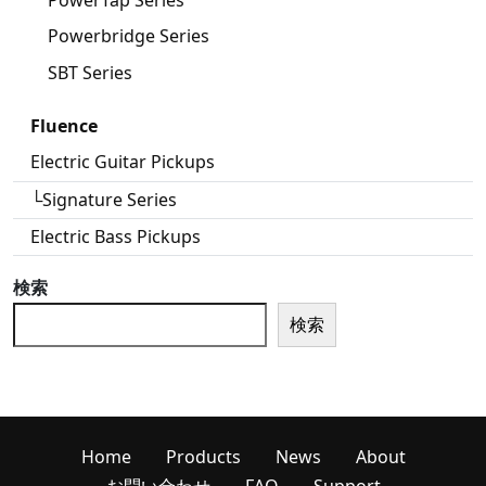
PowerTap Series
Powerbridge Series
SBT Series
Fluence
Electric Guitar Pickups
└Signature Series
Electric Bass Pickups
検索
検索
Home
Products
News
About