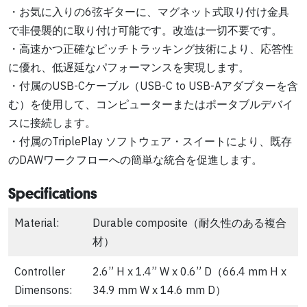
・お気に入りの6弦ギターに、マグネット式取り付け金具
で非侵襲的に取り付け可能です。改造は一切不要です。
・高速かつ正確なピッチトラッキング技術により、応答性
に優れ、低遅延なパフォーマンスを実現します。
・付属のUSB-Cケーブル（USB-C to USB-Aアダプターを含
む）を使用して、コンピューターまたはポータブルデバイ
スに接続します。
・付属のTriplePlay ソフトウェア・スイートにより、既存
のDAWワークフローへの簡単な統合を促進します。
Specifications
Material:
Durable composite（耐久性のある複合
材）
Controller
2.6” H x 1.4” W x 0.6” D（66.4 mm H x
Dimensons:
34.9 mm W x 14.6 mm D）