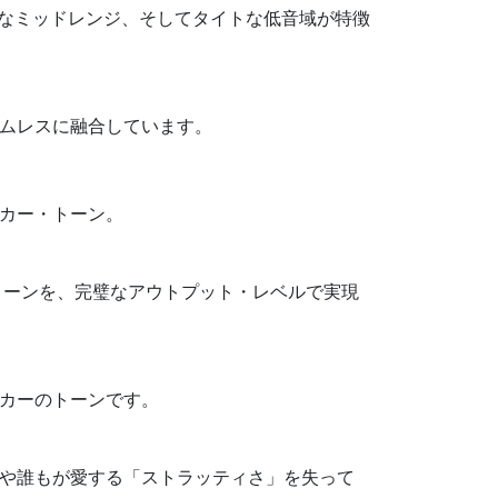
ようなミッドレンジ、そしてタイトな低音域が特徴
ムレスに融合しています。
カー・トーン。
・トーンを、完璧なアウトプット・レベルで実現
カーのトーンです。
や誰もが愛する「ストラッティさ」を失って