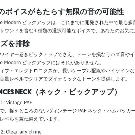
つのボイスがもたらす無限の音の可能性
ence Modern ピックアップは、これまでに開発された中で
サウンドを含む3 種類の選択可能なボイスで、あなたのお気
イズを排除
ワイヤー巻きピックアップでさえ、トーンを損なうバズ音やイ
ence Modern ピックアップにはそれがありません。
ィブ・エレクトロニクスが、長いケーブル配線やハイゲインな
音量レベルでクリアでダイナミックなトーンを提供します。
VOICES NECK（ネック・ピックアップ）
1: Vintage PAF
で、捉えどころのないヴィンテージ PAF ネック・ハムバッ
レベルを兼ね備えています。
2: Clear, airy chime