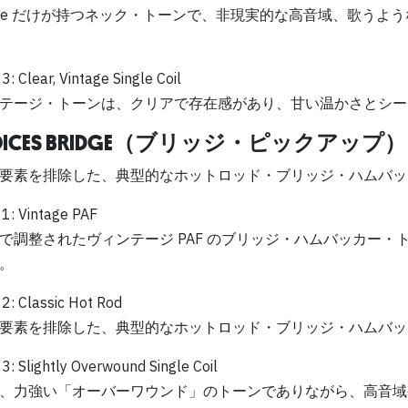
ence だけが持つネック・トーンで、非現実的な高音域、歌う
3: Clear, Vintage Single Coil
テージ・トーンは、クリアで存在感があり、甘い温かさとシー
VOICES BRIDGE（ブリッジ・ピックアップ）
要素を排除した、典型的なホットロッド・ブリッジ・ハムバッ
1: Vintage PAF
で調整されたヴィンテージ PAF のブリッジ・ハムバッカー
。
2: Classic Hot Rod
要素を排除した、典型的なホットロッド・ブリッジ・ハムバッ
3: Slightly Overwound Single Coil
、力強い「オーバーワウンド」のトーンでありながら、高音域