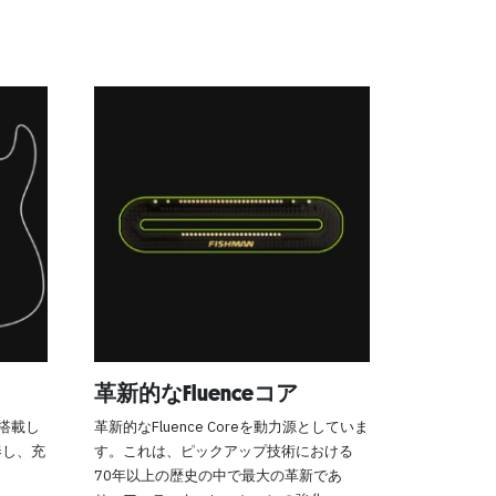
革新的なFluenceコア
に搭載し
革新的なFluence Coreを動力源としていま
奏し、充
す。これは、ピックアップ技術における
70年以上の歴史の中で最大の革新であ