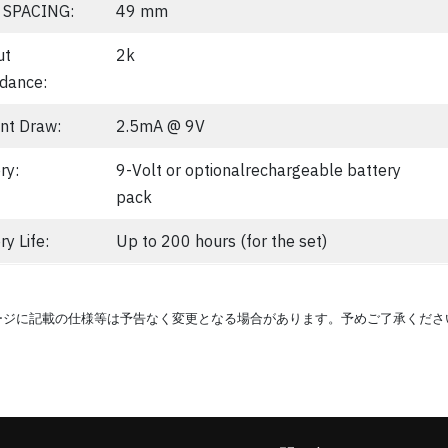
 SPACING:
49 mm
ut
2k
dance:
nt Draw:
2.5mA @ 9V
ry:
9-Volt or optionalrechargeable battery
pack
ry Life:
Up to 200 hours (for the set)
ージに記載の仕様等は予告なく変更となる場合があります。予めご了承くださ