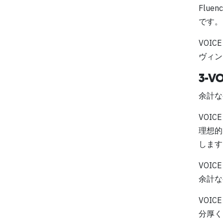
Flu
です。
VOICE 
ヴィン
3-
余計な
VOICE 
理想的
します
VOICE 
余計な
VOICE 
分厚く