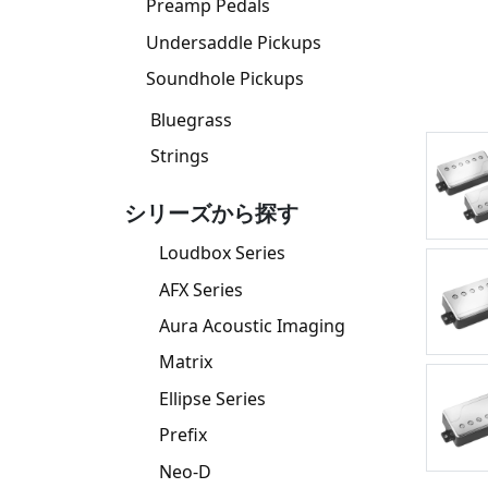
Preamp Pedals
Undersaddle Pickups
Soundhole Pickups
Bluegrass
Strings
シリーズから探す
Loudbox Series
AFX Series
Aura Acoustic Imaging
Matrix
Ellipse Series
Prefix
Neo-D