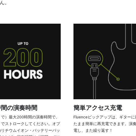
ん。
0時間の演奏時間
簡単アクセス充電
で）最大200時間の演奏時間で、
Fluenceピックアップは、ギター
までストロークしてください。オプ
たまま簡単に再充電できます。演
のリチウムイオン・バッテリーパッ
電し、また繰り返す！