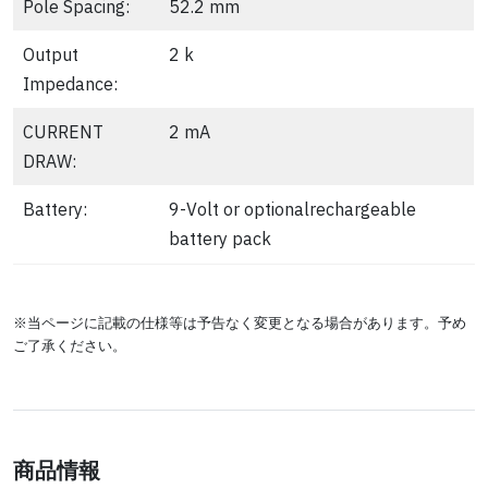
Pole Spacing:
52.2 mm
Output
2 k
Impedance:
CURRENT
2 mA
DRAW:
Battery:
9-Volt or optionalrechargeable
battery pack
※当ページに記載の仕様等は予告なく変更となる場合があります。予め
ご了承ください。
商品情報