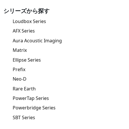
シリーズから探す
Loudbox Series
AFX Series
Aura Acoustic Imaging
Matrix
Ellipse Series
Prefix
Neo-D
Rare Earth
PowerTap Series
Powerbridge Series
SBT Series