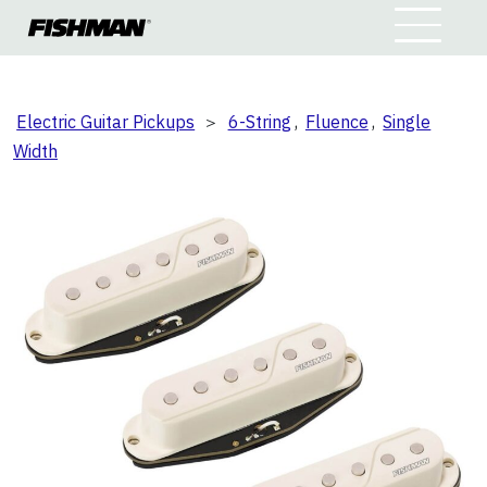
Electric Guitar Pickups
＞
6-String
,
Fluence
,
Single
Width