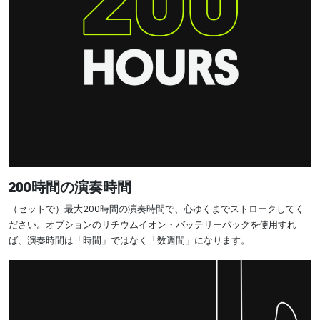
200時間の演奏時間
（セットで）最大200時間の演奏時間で、心ゆくまでストロークしてく
ださい。オプションのリチウムイオン・バッテリーパックを使用すれ
ば、演奏時間は「時間」ではなく「数週間」になります。