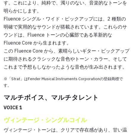
す。これにより、純粋で、濁りのない、音楽的なトーンを
明らかにします。
Fluence シングル・ワイド・ピックアップには、2 種類の
明確で実用的なサウンドが搭載されています。これらのサ
ウンドは、Fluence トーンの心臓部である革新的な
Fluence Core から生まれます。
この Fluence Core から、素晴らしいギター・ピックアップ
に期待されるクラシックな音色やトーン・カラー、そして
これまで予想もしなかったような音色が生み出されます。
※「Strat」はFender Musical Instruments Corporationの登録商標で
す。
マルチボイス、マルチタレント
VOICE 1
ヴィンテージ・シングルコイル
ヴィンテージ・トーンは、クリアで存在感があり、甘い温