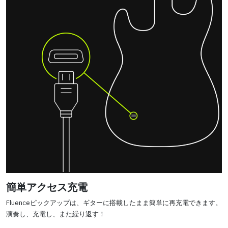
簡単アクセス充電
Fluenceピックアップは、ギターに搭載したまま簡単に再充電できます。
演奏し、充電し、また繰り返す！