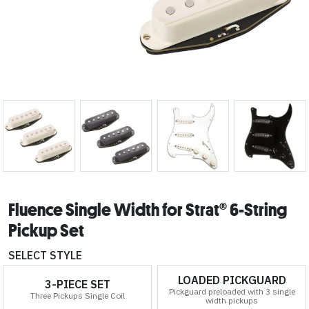
Fluence Single Width for Strat® 6-String
Pickup Set
SELECT STYLE
LOADED PICKGUARD
3-PIECE SET
Pickguard preloaded with 3 single
Three Pickups Single Coil
width pickups