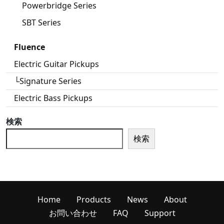
Powerbridge Series
SBT Series
Fluence
Electric Guitar Pickups
└Signature Series
Electric Bass Pickups
検索
検索
Home
Products
News
About
お問い合わせ
FAQ
Support