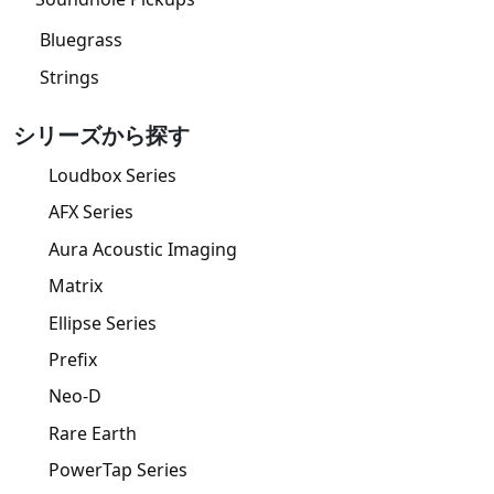
Bluegrass
Strings
シリーズから探す
Loudbox Series
AFX Series
Aura Acoustic Imaging
Matrix
Ellipse Series
Prefix
Neo-D
Rare Earth
PowerTap Series