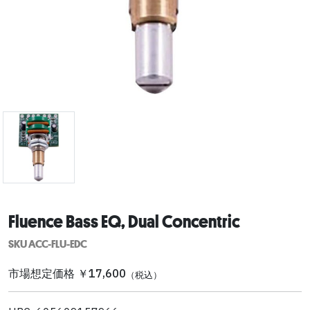
Fluence Bass EQ, Dual Concentric
SKU ACC-FLU-EDC
市場想定価格 ￥17,600
（税込）