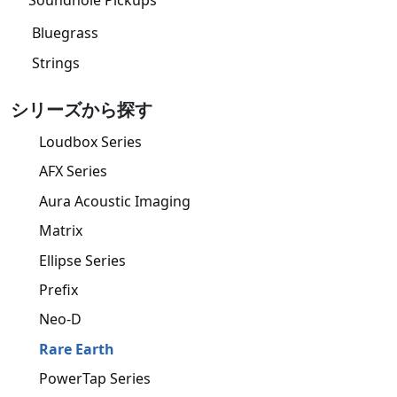
Bluegrass
Strings
シリーズから探す
Loudbox Series
AFX Series
Aura Acoustic Imaging
Matrix
Ellipse Series
Prefix
Neo-D
Rare Earth
PowerTap Series