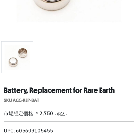
Battery, Replacement for Rare Earth
SKU ACC-REP-BAT
市場想定価格 ￥2,750
（税込）
UPC: 605609105455