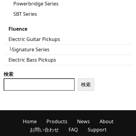
Powerbridge Series
SBT Series
Fluence
Electric Guitar Pickups
└Signature Series
Electric Bass Pickups
検索
検索
Home
Products
News
About
お問い合わせ
FAQ
Support