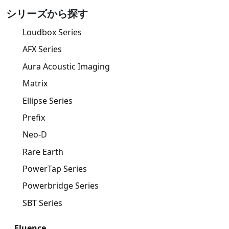
シリーズから探す
Loudbox Series
AFX Series
Aura Acoustic Imaging
Matrix
Ellipse Series
Prefix
Neo-D
Rare Earth
PowerTap Series
Powerbridge Series
SBT Series
Fluence