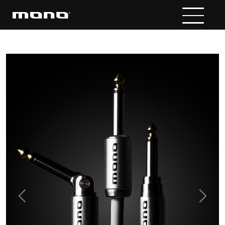
Previous
Next