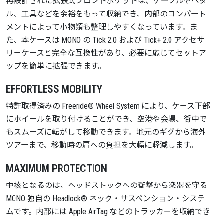
再設計された拡張式フロントポケットは、ケーブルやペダ
ル、工具などを余裕をもって収納でき、内部のコンパート
メントによって小物類も整理しやすくなっています。ま
た、本ケースは MONO の Tick 2.0 および Tick+ 2.0 アクセサ
リーケースと完全な互換性があり、必要に応じてセットア
ップを簡単に拡張できます。
EFFORTLESS MOBILITY
特許取得済みの Freeride® Wheel System により、ケース下部
にホイールを取り付けることができ、空港や会場、街中で
もスムーズに転がして移動できます。地元のギグから海外
ツアーまで、移動時の肩への負担を大幅に軽減します。
MAXIMUM PROTECTION
中核となるのは、ヘッドストックへの衝撃から楽器を守る
MONO 独自の Headlock® ネック・サスペンション・システ
ムです。内部には Apple AirTag などのトラッカーを収納でき