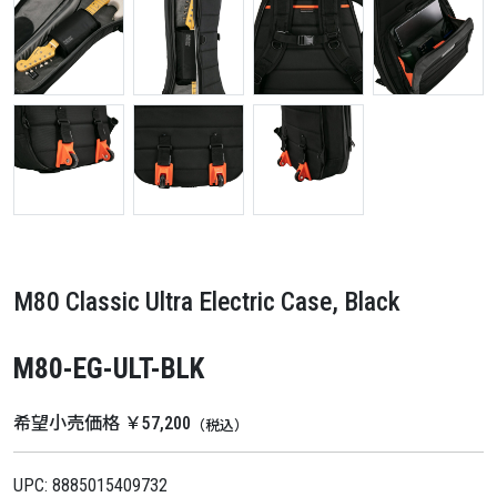
M80 Classic Ultra Electric Case, Black
M80-EG-ULT-BLK
希望小売価格 ￥57,200
（税込）
UPC: 8885015409732