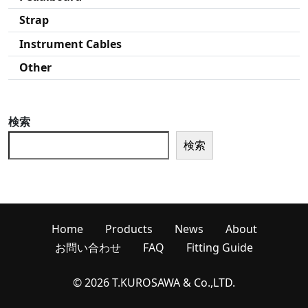
Strap
Instrument Cables
Other
検索
検索
Home
Products
News
About
お問い合わせ
FAQ
Fitting Guide
© 2026 T.KUROSAWA & Co.,LTD.