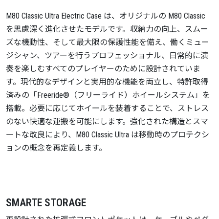
M80 Classic Ultra Electric Case は、オリジナルの M80 Classic
を思慮深く進化させたモデルです。収納力の向上、スムー
ズな機動性、そして最大限の保護性能を備え、働くミュー
ジシャン、ツアーを行うプロフェッショナル、日常的に演
奏を楽しむすべてのプレイヤーのために設計されていま
す。現代的なデザインと実用的な機能を両立し、特許取得
済みの「Freeride®（フリーライド）ホイールシステム」を
搭載。必要に応じてホイールを装着することで、ストレス
のない快適な運搬を可能にします。強化された構造とスマ
ートな改良により、M80 Classic Ultra は移動時のプロテクシ
ョンの概念を再定義します。
SMARTE STORAGE