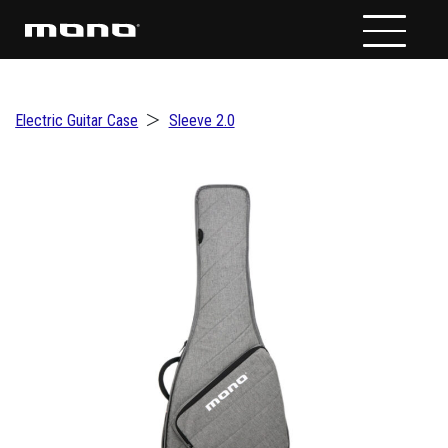
Electric Guitar Case
＞
Sleeve 2.0