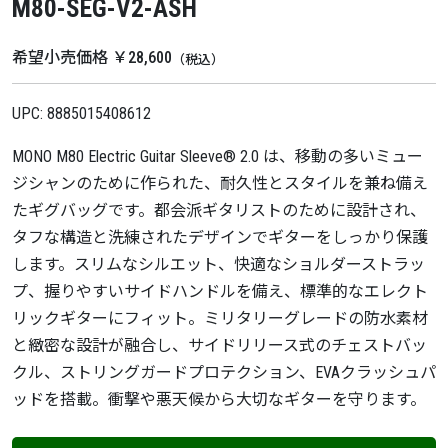
M80-SEG-V2-ASH
希望小売価格 ￥28,600
（税込）
UPC: 8885015408612
MONO M80 Electric Guitar Sleeve® 2.0 は、移動の多いミュー
ジシャンのために作られた、耐久性とスタイルを兼ね備え
たギグバッグです。都会派ギタリストのために設計され、
タフな構造と洗練されたデザインでギターをしっかり保護
します。スリムなシルエット、快適なショルダーストラッ
プ、握りやすいサイドハンドルを備え、標準的なエレクト
リックギターにフィット。ミリタリーグレードの防水素材
と緻密な設計が融合し、サイドリリース式のチェストバッ
クル、ストリングガードプロテクション、EVAクラッシュパ
ッドを搭載。衝撃や悪天候から大切なギターを守ります。