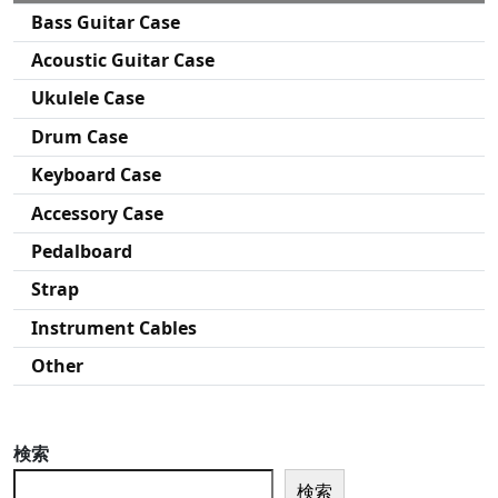
Bass Guitar Case
Acoustic Guitar Case
Ukulele Case
Drum Case
Keyboard Case
Accessory Case
Pedalboard
Strap
Instrument Cables
Other
検索
検索