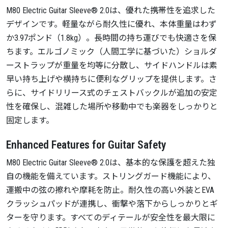
M80 Electric Guitar Sleeve® 2.0は、優れた携帯性を追求した
デザインです。軽量ながら耐久性に優れ、本体重量はわず
か3.97ポンド（1.8kg）。長時間の持ち運びでも快適さを保
ちます。エルゴノミック（人間工学に基づいた）ショルダ
ーストラップが重量を均等に分散し、サイドハンドルは素
早い持ち上げや横持ちに便利なグリップを提供します。さ
らに、サイドリリース式のチェストバックルが追加の安定
性を確保し、混雑した場所や移動中でも楽器をしっかりと
固定します。
Enhanced Features for Guitar Safety
M80 Electric Guitar Sleeve® 2.0は、基本的な保護を超えた独
自の機能を備えています。ストリングガード機能により、
運搬中の弦の擦れや摩耗を防止。耐久性の高い外装とEVA
クラッシュパッドが連携し、衝撃や落下からしっかりとギ
ターを守ります。すべてのディテールが安全性を最大限に