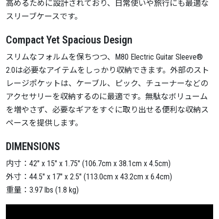
高めるために設計されており、日常使いや旅行にも最適な
スリーブケースです。
Compact Yet Spacious Design
スリムなフォルムを保ちつつ、M80 Electric Guitar Sleeve®
2.0は必要なアイテムをしっかり収納できます。外部のスト
レージポケットは、ケーブル、ピック、チューナーなどの
アクセサリーを収納するのに最適です。無駄なボリューム
を増やさず、必要なギアをすぐに取り出せる便利な収納ス
ペースを提供します。
DIMENSIONS
内寸：42″ x 15″ x 1.75″ (106.7cm x 38.1cm x 4.5cm)
外寸：44.5″ x 17″ x 2.5″ (113.0cm x 43.2cm x 6.4cm)
重量：3.97 lbs (1.8 kg)