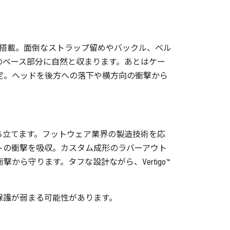
ンシステムを搭載。面倒なストラップ留めやバックル、ベル
k®のベース部分に自然と収まります。あとはケー
と固定。ヘッドを後方への落下や横方向の衝撃から
を打ち立てます。フットウェア業界の製造技術を応
クリートの衝撃を吸収。カスタム成形のラバーアウト
から守ります。タフな設計ながら、Vertigo™
る保護が弱まる可能性があります。