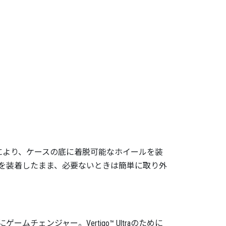
stemにより、ケースの底に着脱可能なホイールを装
を装着したまま、必要ないときは簡単に取り外
ームチェンジャー。Vertigo™ Ultraのために