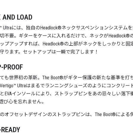
 AND LOAD
tigo™ Ultraには、独自のHeadlock®ネックサスペンショ
切不要。ギターをケースに入れるだけで、ネックがHeadloc
ップアップすれば、Headlock®の上部がネックをしっかり
守ります。セットアップは一瞬で完了します！
P-PROOF
ても世界初の革新。The Boot®がギター保護の新たな基準
Vertigo™ Ultraはまるでランニングシューズのようにコン
とEVAインソールにより、ストラップピンをあの忌々しい落下衝撃
raは遊び心を忘れません。
のオフセットデザインのストラップピンは、The Boot®によ
-READY