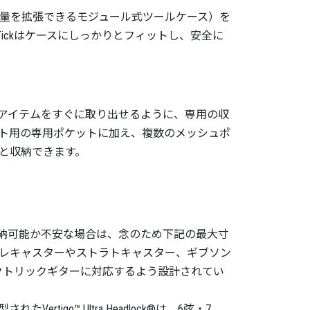
（収納容量を拡張できるモジュール式ツールケース）を
 Tickはケースにしっかりとフィットし、安全に
アイテムをすぐに取り出せるように、専用の収
ト用の専用ポケットに加え、複数のメッシュポ
と収納できます。
納可能か不安な場合は、念のため下記の最大寸
レキャスターやストラトキャスター、ギブソン
エレクトリックギターに対応するよう設計されてい
go™ Ultra Headlock®は、6弦・7