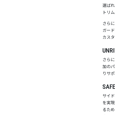
選ばれ
トリム
さらに
ガード
カスタ
UNR
さらに
加のパ
りサポ
SAFE
サイド
を実現
るため