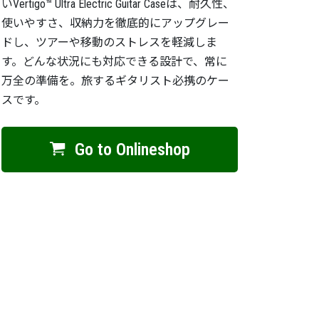
いVertigo™ Ultra Electric Guitar Caseは、耐久性、
使いやすさ、収納力を徹底的にアップグレー
ドし、ツアーや移動のストレスを軽減しま
す。どんな状況にも対応できる設計で、常に
万全の準備を。旅するギタリスト必携のケー
スです。
Go to Onlineshop