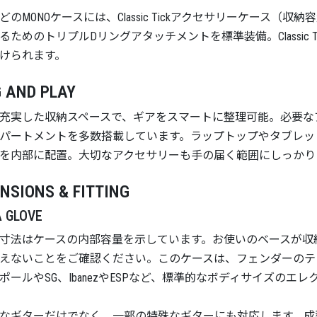
どのMONOケースには、Classic Tickアクセサリーケース
るためのトリプルDリングアタッチメントを標準装備。Classic
けられます。
 AND PLAY
充実した収納スペースで、ギアをスマートに整理可能。必要な
パートメントを多数搭載しています。ラップトップやタブレッ
を内部に配置。大切なアクセサリーも手の届く範囲にしっかり
NSIONS & FITTING
A GLOVE
寸法はケースの内部容量を示しています。お使いのベースが収
えないことをご確認ください。このケースは、フェンダーのテ
ポールやSG、IbanezやESPなど、標準的なボディサイズの
なギターだけでなく、一部の特殊なギターにも対応します。成型されたVerti