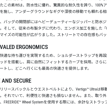
たこの素材は、防水性に優れ、驚異的な耐久性を誇り、100%
を施し、アンダーグラウンドなギグや深夜の移動でも頼れる相
、バッグの開閉部にはヘビーデューティーなジッパーと防水ジ
。そして、従来の布製タグに代わり、エンボス加工を施した「Go
マイズの可能性が広がりました。ストリートでの存在感もバッ
IVALED ERGONOMICS
快適な持ち運びを実現するため、ショルダーストラップを再設
ッドを搭載し、肩に自然にフィットするカーブを採用。さらに
ートし、どこへ行くにも最高の快適さを提供します。
 AND SECURE
リリースバックルとウエストベルトにより、Vertigo™ Ultr
。それでいて、利便性と快適さも損ないません。また、取り外
、FREERIDE™ Wheel Systemを使用する際には、余計な