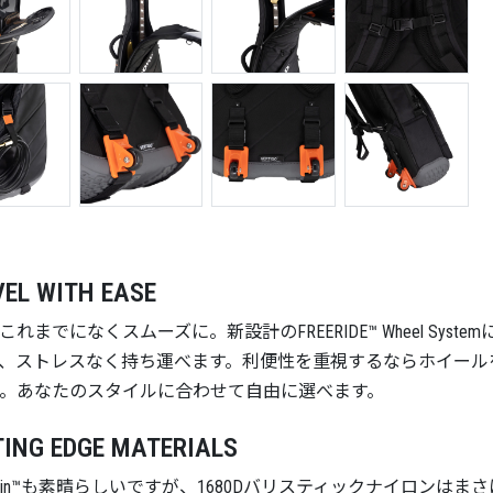
EL WITH EASE
これまでになくスムーズに。新設計のFREERIDE™ Wheel Sy
、ストレスなく持ち運べます。利便性を重視するならホイール
。あなたのスタイルに合わせて自由に選べます。
ING EDGE MATERIALS
kskin™も素晴らしいですが、1680Dバリスティックナイロンはまさにゲ