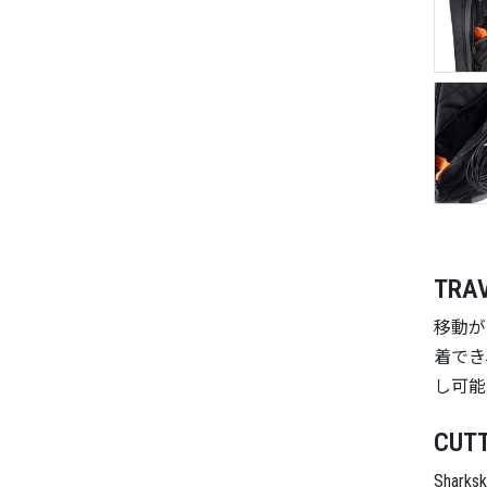
TRAV
移動が
着でき
し可能
CUTT
Shar