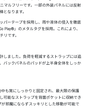
アニマルフリーです。一部の外装パネルには反射
棒となります。
ッパーテープを採用し、雨や液体の侵入を徹底
 Play®」のメタルタグを採用。これにより、
チリです。
計しました。負荷を軽減するストラップには追
、バックパネルのパッドが上半身全体をしっか
aは移動中も常にしっかりと固定され、最大限の保護
し可能なストラップを背面ポケットに収納でき
ストラップが邪魔にならずスッキリとした移動が可能で