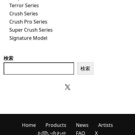
Terror Series
Crush Series
Crush Pro Series
Super Crush Series
Signature Model
検索
検索
X
Home
Products
News
Artists
お問い合わせ
FAQ
X