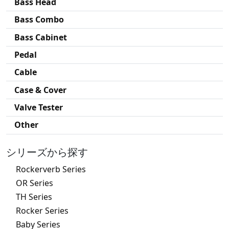
Bass Head
Bass Combo
Bass Cabinet
Pedal
Cable
Case & Cover
Valve Tester
Other
シリーズから探す
Rockerverb Series
OR Series
TH Series
Rocker Series
Baby Series