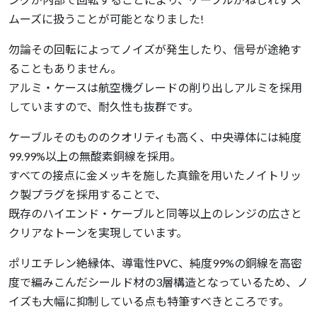
ムーズに扱うことが可能となりました!
勿論その回転によってノイズが発生したり、信号が途絶す
ることもありません。
アルミ・ケースは航空機グレードの削り出しアルミを採用
していますので、耐久性も抜群です。
ケーブルそのもののクオリティも高く、中央導体には純度
99.99%以上の無酸素銅線を採用。
すべての接点に金メッキを施した真鍮を用いたノイトリッ
ク製プラグを採用することで、
既存のハイエンド・ケーブルと同等以上のレンジの広さと
クリアなトーンを実現しています。
ポリエチレン絶縁体、導電性PVC、純度99%の銅線を高密
度で編みこんだシールド材の3層構造となっているため、ノ
イズも大幅に抑制している点も特筆すべきところです。