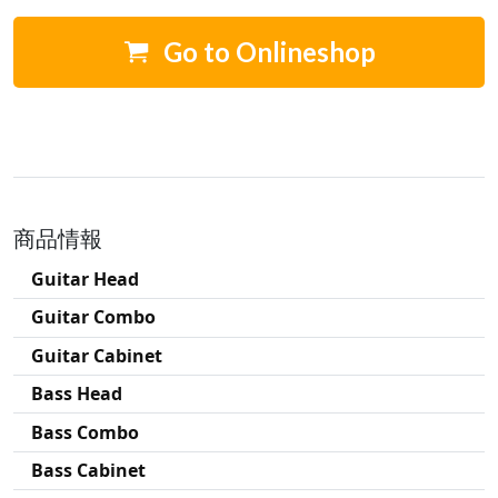
Go to Onlineshop
商品情報
Guitar Head
Guitar Combo
Guitar Cabinet
Bass Head
Bass Combo
Bass Cabinet