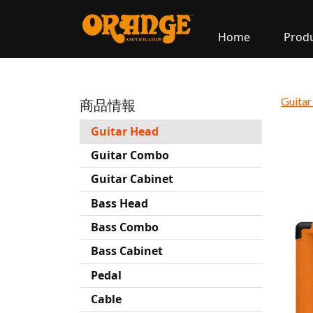
Home
Prod
Guita
商品情報
Guitar Head
Guitar Combo
Guitar Cabinet
Bass Head
Bass Combo
Bass Cabinet
Pedal
Cable