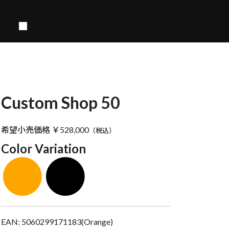
Custom Shop 50
希望小売価格 ￥528,000
（税込）
Color Variation
●
●
EAN: 5060299171183(Orange)