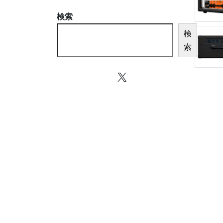
検索
検
索
X