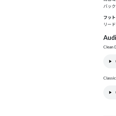
バック
フット
リード
Aud
Clean
Classi