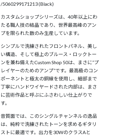
/5060299171213 (Black)
カスタムショップシリーズは、40年以上にわ
たる職人技の結晶であり、世界最高峰のアン
プを限られた数のみ生産しています。
シンプルで洗練されたフロントパネル、美し
い構造、そして極上のブルース・ロックトー
ンを兼ね備えたCustom Shop 50は、まさに”プ
レイヤーのためのアンプ”です。最高級のコン
ポーネントと極太の銅線を使用し、細部まで
丁寧にハンドワイヤードされた内部は、まさ
に芸術作品と呼ぶにふさわしい仕上がりで
す。
音質面では、このシングルチャンネルの逸品
は、純粋で洗練されたトーンを求めるギタリ
ストに最適です。出力を30WのクラスAと