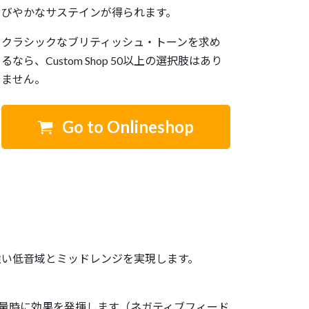
びやかなサステインが得られます。
クラシックなブリティッシュ・トーンを求め
るなら、Custom Shop 50以上の選択肢はあり
ません。
Go to Onlineshop
強い低音域とミッドレンジを実現します。
量時に効果を発揮します（ネガティブフィード