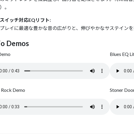
）。
スイッチ対応EQリフト:
プレイに最適な豊かな音の広がりと、伸びやかなサステインを
io Demos
 Demo
Blues EQ L
c Rock Demo
Stoner Doo