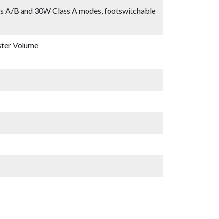
ss A/B and 30W Class A modes, footswitchable
aster Volume