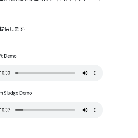
提供します。
ift Demo
m Sludge Demo