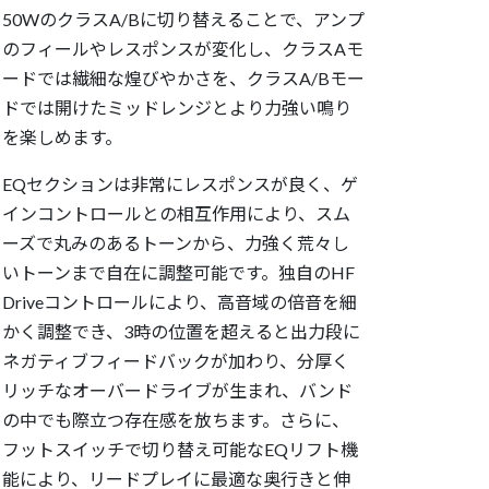
50WのクラスA/Bに切り替えることで、アンプ
のフィールやレスポンスが変化し、クラスAモ
ードでは繊細な煌びやかさを、クラスA/Bモー
ドでは開けたミッドレンジとより力強い鳴り
を楽しめます。
EQセクションは非常にレスポンスが良く、ゲ
インコントロールとの相互作用により、スム
ーズで丸みのあるトーンから、力強く荒々し
いトーンまで自在に調整可能です。独自のHF
Driveコントロールにより、高音域の倍音を細
かく調整でき、3時の位置を超えると出力段に
ネガティブフィードバックが加わり、分厚く
リッチなオーバードライブが生まれ、バンド
の中でも際立つ存在感を放ちます。さらに、
フットスイッチで切り替え可能なEQリフト機
能により、リードプレイに最適な奥行きと伸