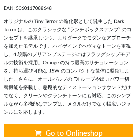
EAN: 5060117088648
オリジナルの Tiny Terror の進化形として誕生した Dark
Terror は、このクラシックな “ランチボックスアンプ” のコ
ンセプトを継承しつつ、よりダークでモダンなアプローチ
を加えたモデルです。ハイゲインでヘヴィなトーンを重視
し、4 段階のプリアンプステージにはフラッグシップモデ
ルの技術を採用。Orange の持つ最高のサチュレーション
を、持ち運び可能な 15W のコンパクトな筐体に凝縮しま
した。さらに、オールバルブの FX ループや出力パワー切
替機能を搭載し、悪魔的なディストーションサウンドだけ
でなく、クリーンやクランチトーンにも対応。このシンプ
ルながら多機能なアンプは、メタルだけでなく幅広いジャ
ンルに対応します。
Go to Onlineshop