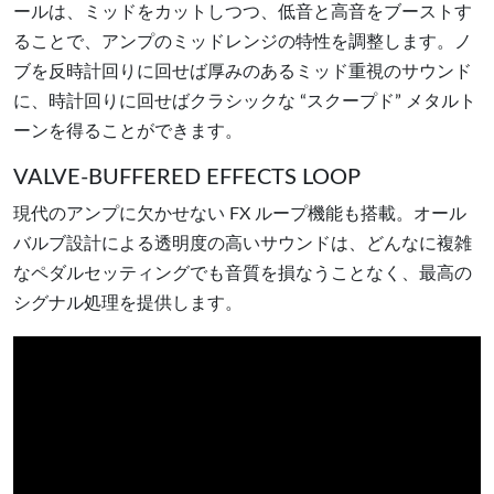
ールは、ミッドをカットしつつ、低音と高音をブーストす
ることで、アンプのミッドレンジの特性を調整します。ノ
ブを反時計回りに回せば厚みのあるミッド重視のサウンド
に、時計回りに回せばクラシックな “スクープド” メタルト
ーンを得ることができます。
VALVE-BUFFERED EFFECTS LOOP
現代のアンプに欠かせない FX ループ機能も搭載。オール
バルブ設計による透明度の高いサウンドは、どんなに複雑
なペダルセッティングでも音質を損なうことなく、最高の
シグナル処理を提供します。