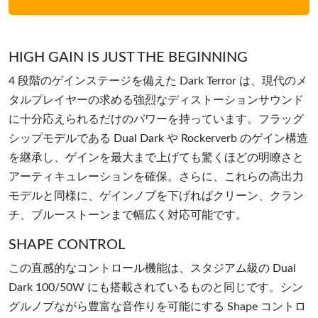
HIGH GAIN IS JUST THE BEGINNING
4 段階のゲインステージを備えた Dark Terror は、現代のメ
タルプレイヤーの求める強烈なディストーションサウンド
に十分応えられるだけのパワーを持っています。フラッグ
シップモデルである Dual Dark や Rockerverb のゲイン構造
を継承し、ゲインを最大まで上げても驚くほどの明瞭さと
アーティキュレーションを確保。さらに、これらの高出力
モデルと同様に、ゲインノブを下げればクリーン、クラン
チ、ブルーストーンまで幅広く対応可能です。
SHAPE CONTROL
この直感的なコントロール機能は、スタジアム級の Dual
Dark 100/50W にも搭載されているものと同じです。シン
グルノブながら豊富な音作りを可能にする Shape コントロ