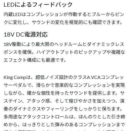
LEDによるフィードバック
内蔵LEDはコンプレッションが作動するとブルーからピン
クに変化し、サウンドの変化を視覚的にも確認できます。
18V DC電源対応
18V駆動により最大限のヘッドルームとダイナミックレス
ポンスを確保。ハイアウトプットのピックアップや複雑な
エフェクト構成にも最適です。
King Compは、超低ノイズ設計のクラスA VCAコンプレッ
サーペダルで、滑らかで音楽的なコンプレッションを実現
しながら、確かな個性を持ったサウンドを提供します。サ
ステイン、アタック感、そして煌びやかさを加えつつ、演
奏のダイナミクスやフィーリングをしっかりと保ちます。
多用途なアタックコントロールは、ほんのりとした引き締
めから、はっきりとした弾みのあるコンプレッションまで