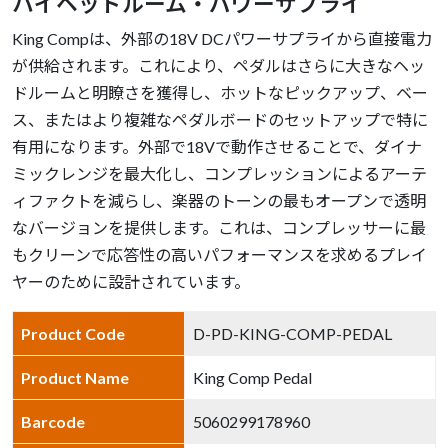
ハイヘッドルーム・パワーサプライ
King Compは、外部の18V DCパワーサプライから直接電力
が供給されます。これにより、ペダルはさらに大きなヘッ
ドルームと明瞭さを獲得し、ホットなピックアップ、ベー
ス、またはより複雑なペダルボードのセットアップで特に
有用になります。外部で18Vで動作させることで、ダイナ
ミックレンジを最大化し、コンプレッションによるアーテ
ィファクトを減らし、楽器のトーンの最もオープンで透明
なバージョンを提供します。これは、コンプレッサーに最
もクリーンで応答性の高いパフォーマンスを求めるプレイ
ヤーのために設計されています。
Product Code
D-PD-KING-COMP-PEDAL
Product Name
King Comp Pedal
Barcode
5060299178960