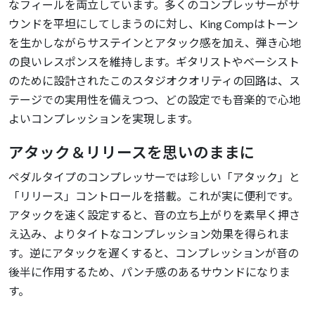
なフィールを両立しています。多くのコンプレッサーがサ
ウンドを平坦にしてしまうのに対し、King Compはトーン
を生かしながらサステインとアタック感を加え、弾き心地
の良いレスポンスを維持します。ギタリストやベーシスト
のために設計されたこのスタジオクオリティの回路は、ス
テージでの実用性を備えつつ、どの設定でも音楽的で心地
よいコンプレッションを実現します。
アタック＆リリースを思いのままに
ペダルタイプのコンプレッサーでは珍しい「アタック」と
「リリース」コントロールを搭載。これが実に便利です。
アタックを速く設定すると、音の立ち上がりを素早く押さ
え込み、よりタイトなコンプレッション効果を得られま
す。逆にアタックを遅くすると、コンプレッションが音の
後半に作用するため、パンチ感のあるサウンドになりま
す。