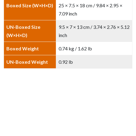
Boxed Size (W×H×D)
25 × 7.5 × 18 cm / 9.84 × 2.95 ×
7.09 inch
UN-Boxed Size
9.5 × 7 × 13 cm / 3.74 × 2.76 × 5.12
(W×H×D)
inch
Boxed Weight
0.74 kg / 1.62 lb
UN-Boxed Weight
0.92 lb