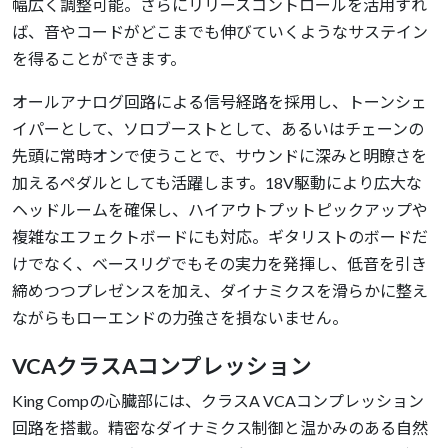
幅広く調整可能。さらにリリースコントロールを活用すれ
ば、音やコードがどこまでも伸びていくようなサステイン
を得ることができます。
オールアナログ回路による信号経路を採用し、トーンシェ
イパーとして、ソロブーストとして、あるいはチェーンの
先頭に常時オンで使うことで、サウンドに深みと明瞭さを
加えるペダルとしても活躍します。18V駆動により広大な
ヘッドルームを確保し、ハイアウトプットピックアップや
複雑なエフェクトボードにも対応。ギタリストのボードだ
けでなく、ベースリグでもその実力を発揮し、低音を引き
締めつつプレゼンスを加え、ダイナミクスを滑らかに整え
ながらもローエンドの力強さを損ないません。
VCAクラスAコンプレッション
King Compの心臓部には、クラスA VCAコンプレッション
回路を搭載。精密なダイナミクス制御と温かみのある自然