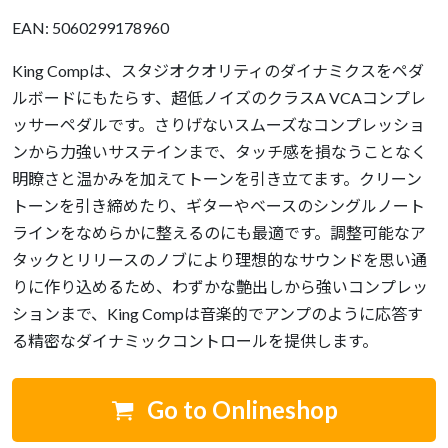
EAN: 5060299178960
King Compは、スタジオクオリティのダイナミクスをペダ
ルボードにもたらす、超低ノイズのクラスA VCAコンプレ
ッサーペダルです。さりげないスムーズなコンプレッショ
ンから力強いサステインまで、タッチ感を損なうことなく
明瞭さと温かみを加えてトーンを引き立てます。クリーン
トーンを引き締めたり、ギターやベースのシングルノート
ラインをなめらかに整えるのにも最適です。調整可能なア
タックとリリースのノブにより理想的なサウンドを思い通
りに作り込めるため、わずかな艶出しから強いコンプレッ
ションまで、King Compは音楽的でアンプのように応答す
る精密なダイナミックコントロールを提供します。
Go to Onlineshop