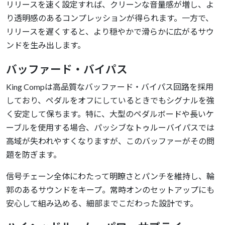
リリースを速く設定すれば、クリーンな音量感が増し、よ
り透明感のあるコンプレッションが得られます。一方で、
リリースを遅くすると、より穏やかで滑らかに広がるサウ
ンドを生み出します。
バッファード・バイパス
King Compは高品質なバッファード・バイパス回路を採用
しており、ペダルをオフにしているときでもシグナルを強
く安定して保ちます。特に、大型のペダルボードや長いケ
ーブルを使用する場合、パッシブなトゥルーバイパスでは
高域が失われやすくなりますが、このバッファーがその問
題を防ぎます。
信号チェーン全体にわたって明瞭さとパンチを維持し、輪
郭のあるサウンドをキープ。常時オンのセットアップにも
安心して組み込める、細部までこだわった設計です。