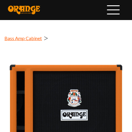
Bass Amp Cabinet
＞