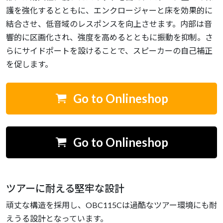
護を強化するとともに、エンクロージャーと床を効果的に
結合させ、低音域のレスポンスを向上させます。内部は音
響的に区画化され、強度を高めるとともに振動を抑制。さ
らにサイドポートを設けることで、スピーカーの自己補正
を促します。
Go to Onlineshop
Go to Onlineshop
ツアーに耐える堅牢な設計
頑丈な構造を採用し、OBC115Cは過酷なツアー環境にも耐
えうる設計となっています。