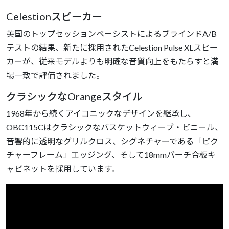
Celestionスピーカー
英国のトップセッションベーシストによるブラインドA/B
テストの結果、新たに採用されたCelestion Pulse XLスピー
カーが、従来モデルよりも明確な音質向上をもたらすと満
場一致で評価されました。
クラシックなOrangeスタイル
1968年から続くアイコニックなデザインを継承し、
OBC115Cはクラシックなバスケットウィーブ・ビニール、
音響的に透明なグリルクロス、シグネチャーである「ピク
チャーフレーム」エッジング、そして18mmバーチ合板キ
ャビネットを採用しています。