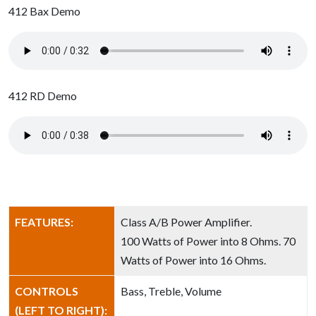
412 Bax Demo
412 RD Demo
FEATURES:
Class A/B Power Amplifier.
100 Watts of Power into 8 Ohms. 70
Watts of Power into 16 Ohms.
CONTROLS
Bass, Treble, Volume
(LEFT TO RIGHT):