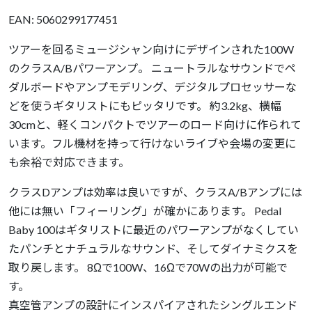
EAN: 5060299177451
ツアーを回るミュージシャン向けにデザインされた100W
のクラスA/Bパワーアンプ。 ニュートラルなサウンドでペ
ダルボードやアンプモデリング、デジタルプロセッサーな
どを使うギタリストにもピッタリです。 約3.2kg、横幅
30cmと、軽くコンパクトでツアーのロード向けに作られて
います。フル機材を持って行けないライブや会場の変更に
も余裕で対応できます。
クラスDアンプは効率は良いですが、クラスA/Bアンプには
他には無い「フィーリング」が確かにあります。 Pedal
Baby 100はギタリストに最近のパワーアンプがなくしてい
たパンチとナチュラルなサウンド、そしてダイナミクスを
取り戻します。 8Ωで100W、16Ωで70Wの出力が可能で
す。
真空管アンプの設計にインスパイアされたシングルエンド