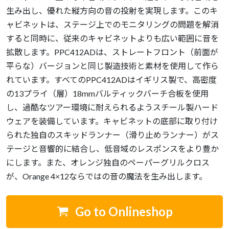
生み出し、優れた縦方向の音の投射を実現します。このキ
ャビネットは、ステージ上でのモニタリングの問題を解消
すると同時に、従来のキャビネットよりも広い範囲に音を
拡散します。PPC412ADは、ストレートフロント（前面が
平らな）バージョンと同じ製造技術と素材を使用して作ら
れています。すべてのPPC412ADはイギリス製で、高密度
の13プライ（層）18mmバルティックバーチ合板を使用
し、過酷なツアー環境に耐えられるようスチール製ハード
ウェアを装備しています。キャビネットの底部に取り付け
られた独自のスキッドランナー（滑り止めランナー）がス
テージと音響的に結合し、低音域のレスポンスをより豊か
にします。また、オレンジ独自のペーパーグリルクロス
が、Orange 4×12ならではの音の魔法を生み出します。
Go to Onlineshop