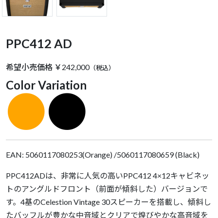
PPC412 AD
希望小売価格 ￥242,000
（税込）
Color Variation
●
●
EAN: 5060117080253(Orange) /5060117080659 (Black)
PPC412ADは、非常に人気の高いPPC412 4×12キャビネッ
トのアングルドフロント（前面が傾斜した）バージョンで
す。4基のCelestion Vintage 30スピーカーを搭載し、傾斜し
たバッフルが豊かな中音域とクリアで煌びやかな高音域を