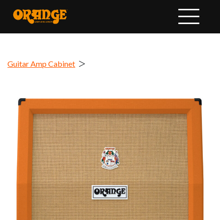
Guitar Amp Cabinet
＞