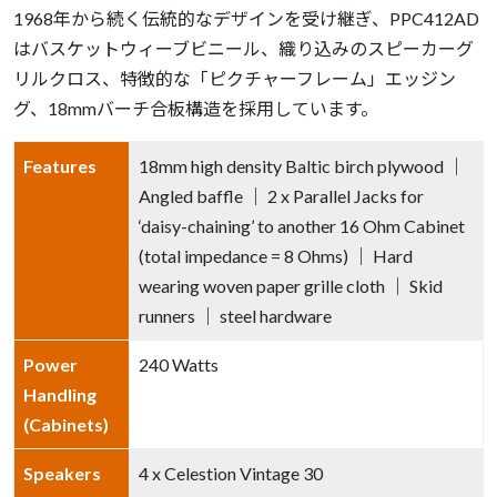
1968年から続く伝統的なデザインを受け継ぎ、PPC412AD
はバスケットウィーブビニール、織り込みのスピーカーグ
リルクロス、特徴的な「ピクチャーフレーム」エッジン
グ、18mmバーチ合板構造を採用しています。
Features
18mm high density Baltic birch plywood ｜
Angled baffle ｜ 2 x Parallel Jacks for
‘daisy-chaining’ to another 16 Ohm Cabinet
(total impedance = 8 Ohms) ｜ Hard
wearing woven paper grille cloth ｜ Skid
runners ｜ steel hardware
Power
240 Watts
Handling
(Cabinets)
Speakers
4 x Celestion Vintage 30