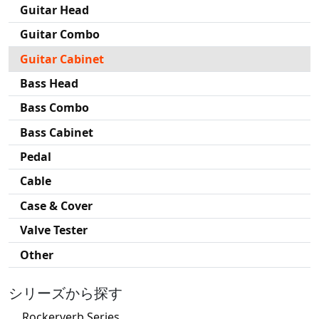
Guitar Head
Guitar Combo
Guitar Cabinet
Bass Head
Bass Combo
Bass Cabinet
Pedal
Cable
Case & Cover
Valve Tester
Other
シリーズから探す
Rockerverb Series