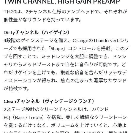
TWIN CHANNEL, HIGH GAIN PREAMP
TH30は、2チャンネル仕様のアンプヘッドで、それぞれが
個性豊かなサウンドを持っています。
Dirtyチャンネル（ハイゲイン）
4段階のゲインステージを備え、OrangeのThunderverbシリ
ーズでも採用された「Shape」コントロールを搭載。このノ
ブを回すことで、ミッドレンジを大胆に調整でき、ドンシ
ャリからミッドブーストまで自在に音作りが可能です。ど
れだけゲインを上げても、複雑な倍音を含んだリッチなデ
ィストーションが得られ、焦点の定まった濃厚なサウンド
が特徴です。
Cleanチャンネル（ヴィンテージクランチ）
2ステージ設計のクリーンチャンネルは、2バンド
EQ（Bass / Treble）を搭載。美しく繊細なクリーントーン
を奏でるだけでなく、ボリュームを上げていくと、心地よ