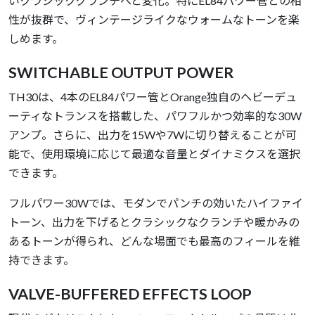
いクラシッククランチへと変化。特にEL84パワー管との相
性が抜群で、ヴィンテージライクなウォームなトーンを楽
しめます。
SWITCHABLE OUTPUT POWER
TH30は、4本のEL84パワー管とOrange独自のヘビーデュ
ーティなトランスを搭載した、パワフルかつ効率的な30W
アンプ。さらに、出力を15Wや7Wに切り替えることが可
能で、使用環境に応じて最適な音量とダイナミクスを選択
できます。
フルパワー30Wでは、モダンでパンチの効いたハイファイ
トーン、出力を下げるとクラシックなクランチや暖かみの
あるトーンが得られ、どんな場面でも最高のフィールを維
持できます。
VALVE-BUFFERED EFFECTS LOOP