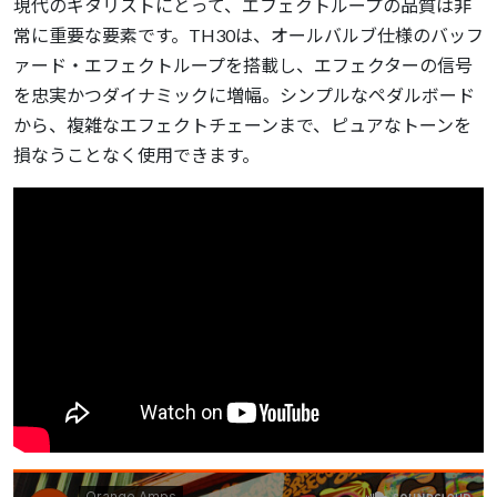
現代のギタリストにとって、エフェクトループの品質は非
常に重要な要素です。TH30は、オールバルブ仕様のバッフ
ァード・エフェクトループを搭載し、エフェクターの信号
を忠実かつダイナミックに増幅。シンプルなペダルボード
から、複雑なエフェクトチェーンまで、ピュアなトーンを
損なうことなく使用できます。