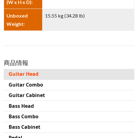
(W x H x D):
Unboxed
15.55 kg (34.28 lb)
Weight:
商品情報
Guitar Head
Guitar Combo
Guitar Cabinet
Bass Head
Bass Combo
Bass Cabinet
Pedal