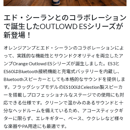
エド・シーランとのコラボレーション
で誕生したOUTLOWD ESシリーズが
新登場！
オレンジアンプとエド・シーランのコラボレーションによ
って、実践的な機能性とサウンドクオリティを両立したア
ンプOrange Outlowd ESシリーズが誕生しました。ES3と
ES60はBluetooth接続機能と充電式バッテリーを内蔵し、
Bluetoothスピーカーとしても本格的なサウンドを提供しま
す。フラッグシップモデルのES100はCelestion製スピーカ
ーを搭載しプロフェッショナルなステージでの使用にも対
応できる仕様です。クリーンで温かみのあるサウンドと十
分なヘッドルームを備えているため、アコースティックギ
ターに限らず、エレキギター、ベース、ウクレレなど様々
な楽器やPA用途にも最適です。