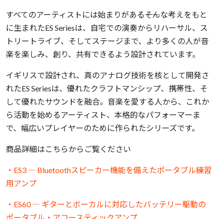
すべてのアーティストには始まりがある――そんな考えをもと
に生まれたES Seriesは、自宅での演奏からリハーサル、ス
トリートライブ、そしてステージまで、より多くの人が音
楽を楽しみ、創り、共有できるよう設計されています。
イギリスで設計され、真のアナログ技術を核として開発さ
れたES Seriesは、優れたクラフトマンシップ、携帯性、そ
して優れたサウンドを融合。音楽を愛する人から、これか
ら活動を始めるアーティスト、本格的なパフォーマーま
で、幅広いプレイヤーのために作られたシリーズです。
商品詳細はこちらからご覧ください
・ES3 ― Bluetoothスピーカー機能を備えたポータブル練習
用アンプ
・ES60 ― ギターとボーカルに対応したバッテリー駆動の
ポータブル・アコースティックアンプ