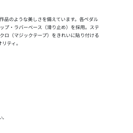
作品のような美しさを備えています。各ペダル
ップ・ラバーベース（滑り止め）を採用。ステ
クロ（マジックテープ）をきれいに貼り付ける
オリティ。
い。