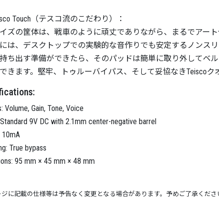
Teisco Touch（テスコ流のこだわり）：
イズの筐体は、戦車のように頑丈でありながら、まるでアート
には、デスクトップでの実験的な音作りでも安定するノンスリ
持ち出す準備ができたら、そのパッドは簡単に取り外してベル
できます。堅牢、トゥルーバイパス、そして妥協なきTeiscoク
ications:
s: Volume, Gain, Tone, Voice
Standard 9V DC with 2.1mm center-negative barrel
: 10mA
ng: True bypass
ions: 95 mm × 45 mm × 48 mm
ージに記載の仕様等は予告なく変更となる場合があります。予めご了承くださ