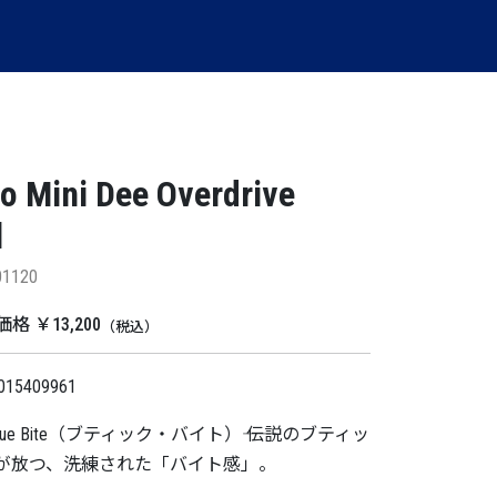
o Mini Dee Overdrive
l
01120
 ￥13,200
（税込）
015409961
utique Bite（ブティック・バイト）―― 伝説のブティッ
が放つ、洗練された「バイト感」。