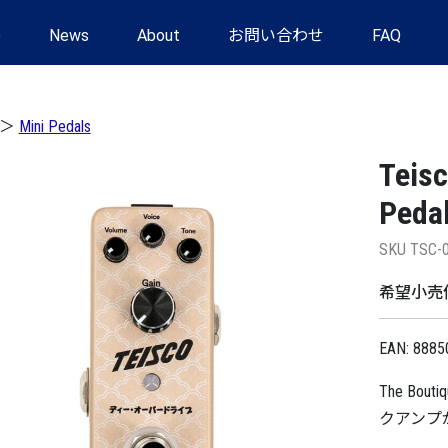
e
News
About
お問い合わせ
FAQ
＞
Mini Pedals
Teisc
Peda
SKU TSC-
希望小売価格
EAN: 8885
The Bo
クアンプ