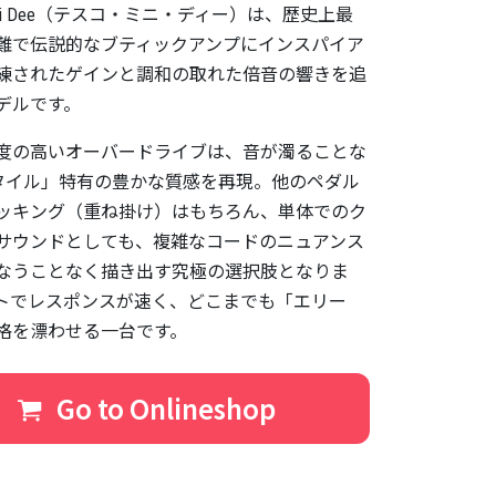
o Mini Dee（テスコ・ミニ・ディー）は、歴史上最
難で伝説的なブティックアンプにインスパイア
練されたゲインと調和の取れた倍音の響きを追
デルです。
度の高いオーバードライブは、音が濁ることな
タイル」特有の豊かな質感を再現。他のペダル
ッキング（重ね掛け）はもちろん、単体でのク
サウンドとしても、複雑なコードのニュアンス
なうことなく描き出す究極の選択肢となりま
トでレスポンスが速く、どこまでも「エリー
格を漂わせる一台です。
Go to Onlineshop