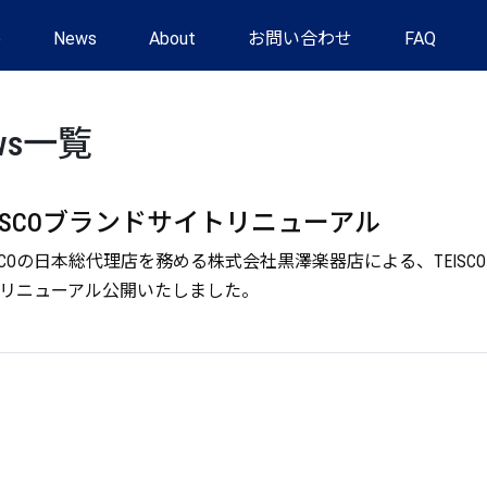
e
News
About
お問い合わせ
FAQ
ws一覧
EISCOブランドサイトリニューアル
ISCOの日本総代理店を務める株式会社黒澤楽器店による、TEI
リニューアル公開いたしました。