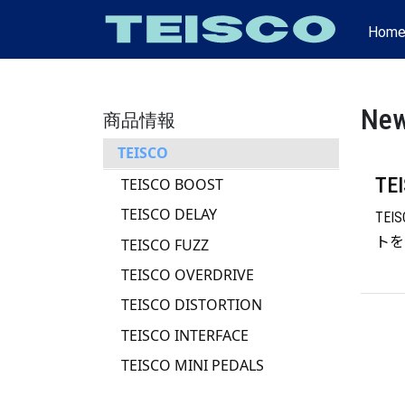
Hom
Ne
商品情報
TEISCO
T
TEISCO BOOST
TEISCO DELAY
TE
トを
TEISCO FUZZ
TEISCO OVERDRIVE
TEISCO DISTORTION
TEISCO INTERFACE
TEISCO MINI PEDALS