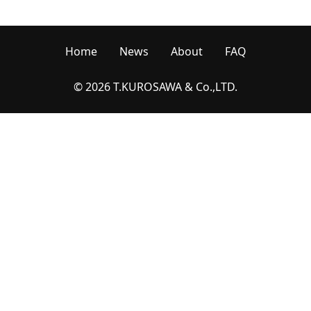
Home
News
About
FAQ
© 2026 T.KUROSAWA & Co.,LTD.