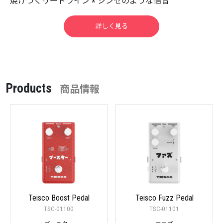
焼けつくリードライン × シンセのような倍音
詳しく見る
Products
商品情報
Teisco Boost Pedal
Teisco Fuzz Pedal
TSC-01100
TSC-01101