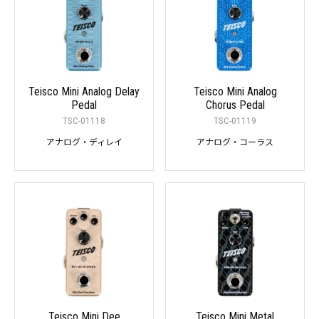
Teisco Mini Analog Delay
Teisco Mini Analog
Pedal
Chorus Pedal
TSC-01118
TSC-01119
アナログ・ディレイ
アナログ・コーラス
Teisco Mini Dee
Teisco Mini Metal