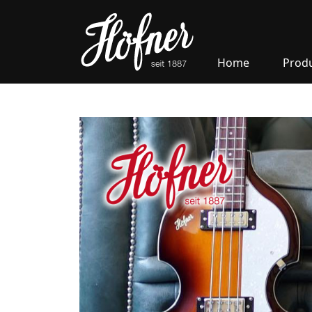
Home
Prod