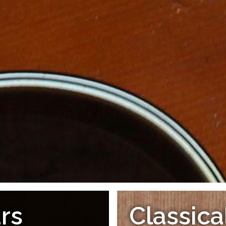
ars
Classica