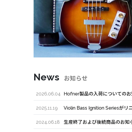
News
お知らせ
2026.06.04
Hofner製品の入荷についての
2025.11.19
Violin Bass Ignition Serie
2024.06.18
生産終了および後続商品のお知