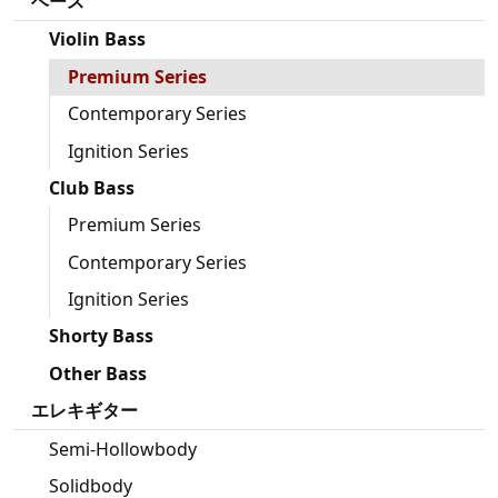
ベース
Violin Bass
Premium Series
Contemporary Series
Ignition Series
Club Bass
Premium Series
Contemporary Series
Ignition Series
Shorty Bass
Other Bass
エレキギター
Semi-Hollowbody
Solidbody