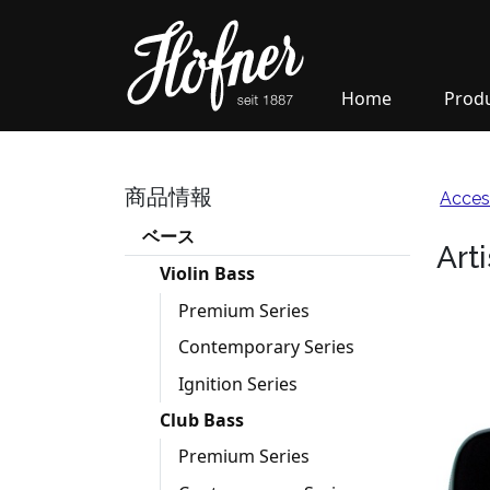
Home
Prod
商品情報
Acces
ベース
Art
Violin Bass
Premium Series
Contemporary Series
Ignition Series
Club Bass
Premium Series