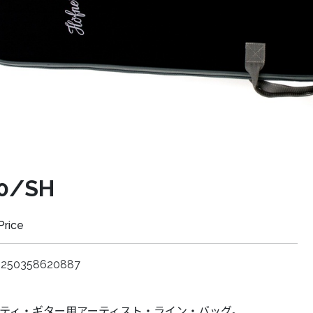
0/SH
Price
4250358620887
ティ・ギター用アーティスト・ライン・バッグ。