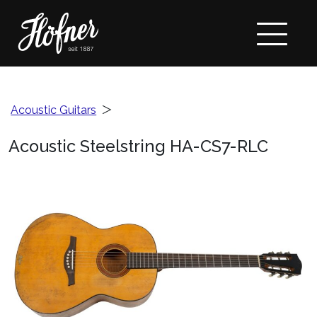
Acoustic Guitars
＞
Acoustic Steelstring HA-CS7-RLC