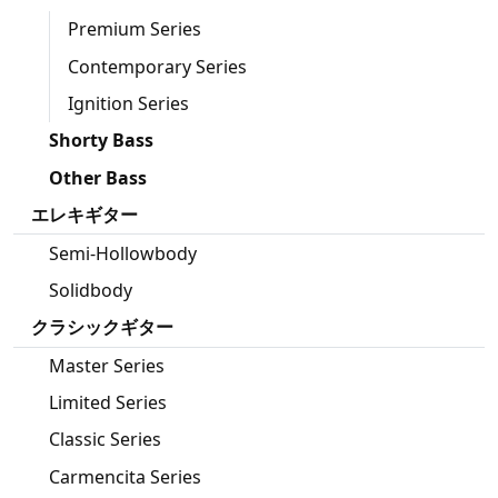
Premium Series
Contemporary Series
Ignition Series
Shorty Bass
Other Bass
エレキギター
Semi-Hollowbody
Solidbody
クラシックギター
Master Series
Limited Series
Classic Series
Carmencita Series