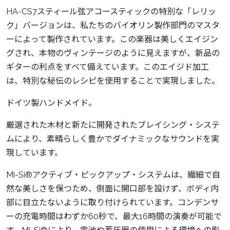
HA-CS7スティール弦アコースティックの特別な「レリッ
ク」バージョンは、私たちのバイオリン製作部門のマスタ
ーによって製作されています。この楽器は美しくエイジン
グされ、本物のヴィンテージのように見えますが、新品の
ギターの利点をすべて備えています。このエイジド加工
は、特別な秘伝のレシピを使用することで実現しました。
ドイツ製ハンドメイド。
厳選された木材と新たに開発されたブレイシング・システ
ムにより、素晴らしく豊かでダイナミックなサウンドを実
現しています。
Mi-Si®アクティブ・ピックアップ・システムは、繊細で自
然な美しさを保つため、側面に開口部を設けず、ボディ内
部に目立たないように取り付けられています。コンデンサ
ーの充電時間はわずか60秒で、最大16時間の演奏が可能で