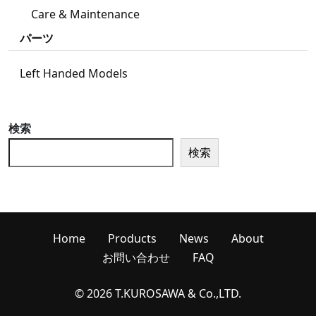
Care & Maintenance
パーツ
Left Handed Models
検索
検索
Home
Products
News
About
お問い合わせ
FAQ
© 2026 T.KUROSAWA & Co.,LTD.