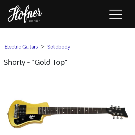
Electric Guitars
＞
Solidbody
Shorty - "Gold Top"