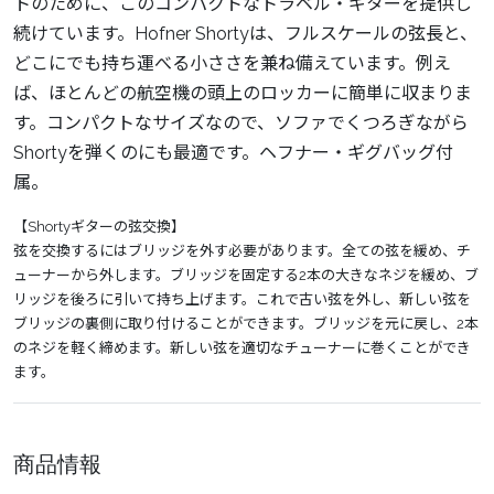
トのために、このコンパクトなトラベル・ギターを提供し
続けています。Hofner Shortyは、フルスケールの弦長と、
どこにでも持ち運べる小ささを兼ね備えています。例え
ば、ほとんどの航空機の頭上のロッカーに簡単に収まりま
す。コンパクトなサイズなので、ソファでくつろぎながら
Shortyを弾くのにも最適です。ヘフナー・ギグバッグ付
属。
【Shortyギターの弦交換】
弦を交換するにはブリッジを外す必要があります。全ての弦を緩め、チ
ューナーから外します。ブリッジを固定する2本の大きなネジを緩め、ブ
リッジを後ろに引いて持ち上げます。これで古い弦を外し、新しい弦を
ブリッジの裏側に取り付けることができます。ブリッジを元に戻し、2本
のネジを軽く締めます。新しい弦を適切なチューナーに巻くことができ
ます。
商品情報