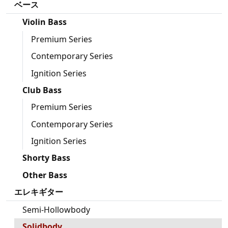
ベース
Violin Bass
Premium Series
Contemporary Series
Ignition Series
Club Bass
Premium Series
Contemporary Series
Ignition Series
Shorty Bass
Other Bass
エレキギター
Semi-Hollowbody
Solidbody