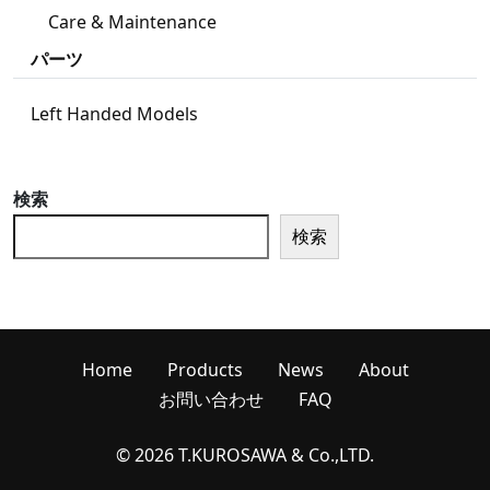
Care & Maintenance
パーツ
Left Handed Models
検索
検索
Home
Products
News
About
お問い合わせ
FAQ
© 2026 T.KUROSAWA & Co.,LTD.