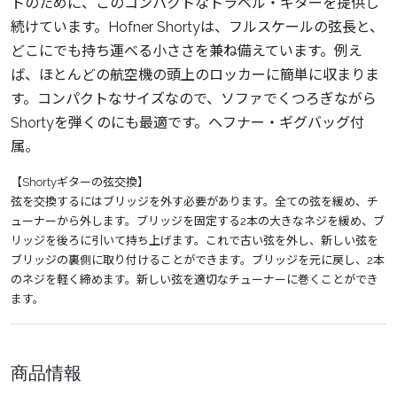
トのために、このコンパクトなトラベル・ギターを提供し
続けています。Hofner Shortyは、フルスケールの弦長と、
どこにでも持ち運べる小ささを兼ね備えています。例え
ば、ほとんどの航空機の頭上のロッカーに簡単に収まりま
す。コンパクトなサイズなので、ソファでくつろぎながら
Shortyを弾くのにも最適です。ヘフナー・ギグバッグ付
属。
【Shortyギターの弦交換】
弦を交換するにはブリッジを外す必要があります。全ての弦を緩め、チ
ューナーから外します。ブリッジを固定する2本の大きなネジを緩め、ブ
リッジを後ろに引いて持ち上げます。これで古い弦を外し、新しい弦を
ブリッジの裏側に取り付けることができます。ブリッジを元に戻し、2本
のネジを軽く締めます。新しい弦を適切なチューナーに巻くことができ
ます。
商品情報