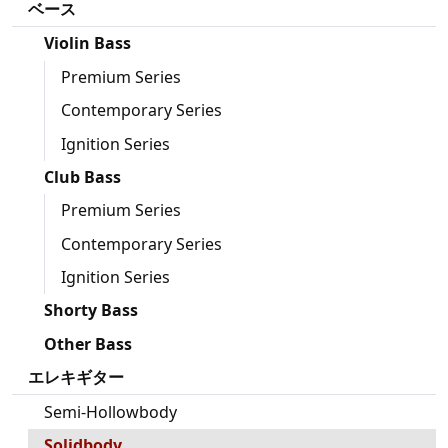
ベース
Violin Bass
Premium Series
Contemporary Series
Ignition Series
Club Bass
Premium Series
Contemporary Series
Ignition Series
Shorty Bass
Other Bass
エレキギター
Semi-Hollowbody
Solidbody