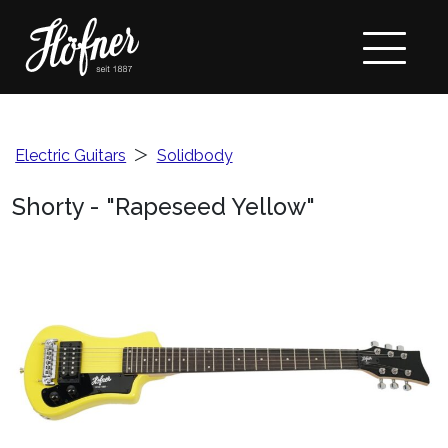
Electric Guitars
＞
Solidbody
Shorty - "Rapeseed Yellow"