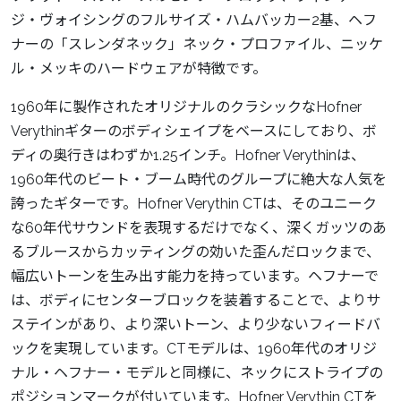
ジ・ヴォイシングのフルサイズ・ハムバッカー2基、ヘフ
ナーの「スレンダネック」ネック・プロファイル、ニッケ
ル・メッキのハードウェアが特徴です。
1960年に製作されたオリジナルのクラシックなHofner
Verythinギターのボディシェイプをベースにしており、ボ
ディの奥行きはわずか1.25インチ。Hofner Verythinは、
1960年代のビート・ブーム時代のグループに絶大な人気を
誇ったギターです。Hofner Verythin CTは、そのユニーク
な60年代サウンドを表現するだけでなく、深くガッツのあ
るブルースからカッティングの効いた歪んだロックまで、
幅広いトーンを生み出す能力を持っています。ヘフナーで
は、ボディにセンターブロックを装着することで、よりサ
ステインがあり、より深いトーン、より少ないフィードバ
ックを実現しています。CTモデルは、1960年代のオリジ
ナル・ヘフナー・モデルと同様に、ネックにストライプの
ポジションマークが付いています。Hofner Verythin CTを