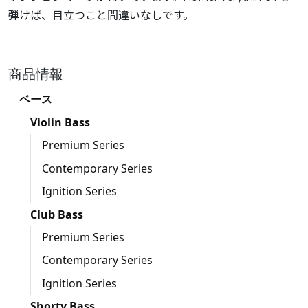
弾けば、目立つこと間違いなしです。
商品情報
ベース
Violin Bass
Premium Series
Contemporary Series
Ignition Series
Club Bass
Premium Series
Contemporary Series
Ignition Series
Shorty Bass