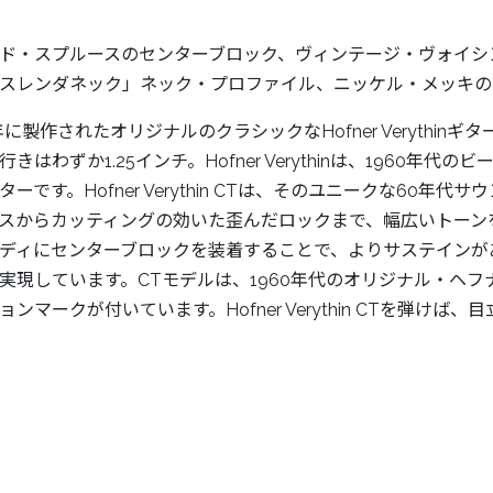
ド・スプルースのセンターブロック、ヴィンテージ・ヴォイシ
スレンダネック」ネック・プロファイル、ニッケル・メッキの
0年に製作されたオリジナルのクラシックなHofner Veryth
行きはわずか1.25インチ。Hofner Verythinは、1960
ターです。Hofner Verythin CTは、そのユニークな60
スからカッティングの効いた歪んだロックまで、幅広いトーン
ディにセンターブロックを装着することで、よりサステインが
実現しています。CTモデルは、1960年代のオリジナル・ヘ
ョンマークが付いています。Hofner Verythin CTを弾けば