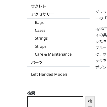
ウクレレ
ソリッ
アクセサリー
ーの「
Bags
196
Cases
ィの奥
Strings
ったギ
Straps
ブルー
Care & Maintenance
は、ボ
ックを
パーツ
ポジシ
Left Handed Models
検索
検