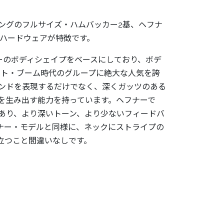
ングのフルサイズ・ハムバッカー2基、ヘフナ
ハードウェアが特徴です。
inギターのボディシェイプをベースにしており、ボデ
年代のビート・ブーム時代のグループに絶大な人気を誇
年代サウンドを表現するだけでなく、深くガッツのある
を生み出す能力を持っています。ヘフナーで
あり、より深いトーン、より少ないフィードバ
フナー・モデルと同様に、ネックにストライプの
、目立つこと間違いなしです。