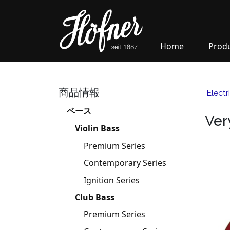
Home
Prod
商品情報
Electr
ベース
Ver
Violin Bass
Premium Series
Contemporary Series
Ignition Series
Club Bass
Premium Series