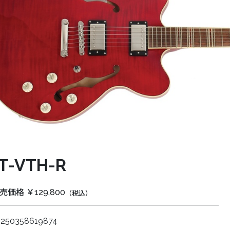
T-VTH-R
価格 ￥129,800
（税込）
4250358619874